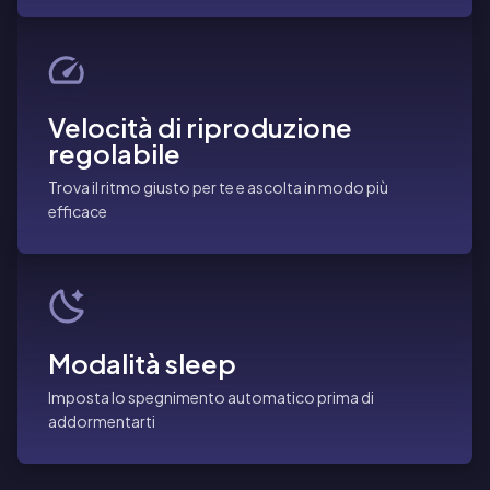
Velocità di riproduzione
regolabile
Trova il ritmo giusto per te e ascolta in modo più
efficace
Modalità sleep
Imposta lo spegnimento automatico prima di
addormentarti