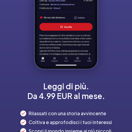
Leggi di più.
Da 4.99 EUR al mese.
Rilassati con una storia avvincente
Coltiva e approfodisci i tuoi interessi
Scopri il mondo insieme ai più piccoli