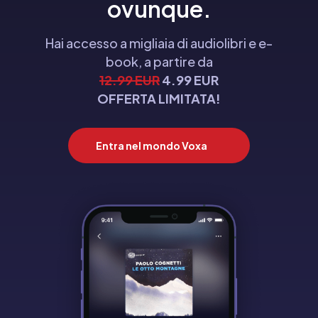
ovunque.
Hai accesso a migliaia di audiolibri e e-
book, a partire da
12.99 EUR
4.99 EUR
OFFERTA LIMITATA!
Entra nel mondo Voxa