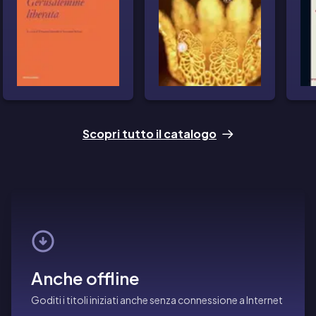
Scopri tutto il catalogo
Anche offline
Goditi i titoli iniziati anche senza connessione a Internet