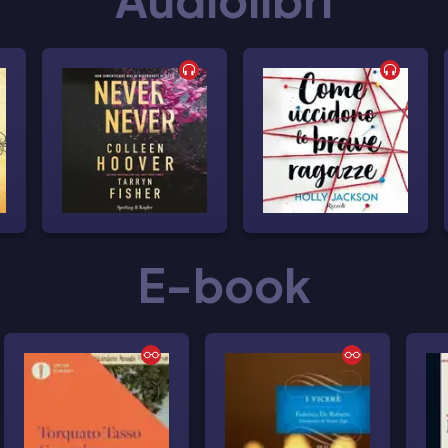
E-book