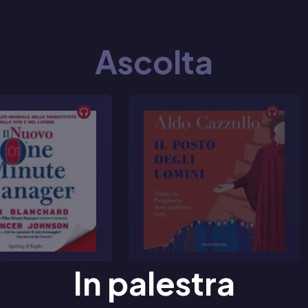
Ascolta
In palestra