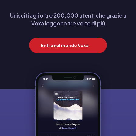
Unisciti agli oltre 200.000 utenti che grazie a
Voxa leggono tre volte di più
Entra nel mondo Voxa